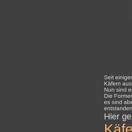
Seit einige
Käfern aus
Nun sind er
Die Formen
es sind ab
entstanden
Hier ge
Käfe