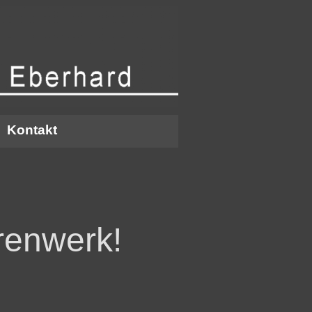
Kontakt
▼
renwerk!