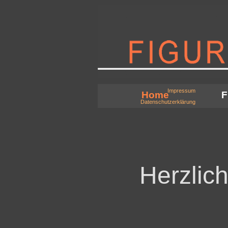
Direkt zum Seiteninhalt
Impressum
Home
F
Datenschutzerklärung
Herzlic