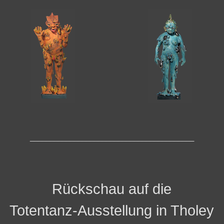
_________________________________________
Rückschau auf die
Totentanz-Ausstellung
in Tholey