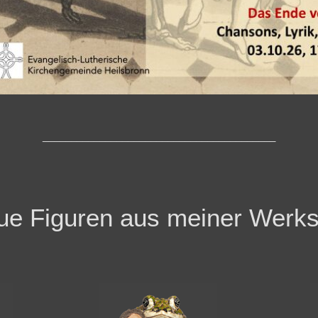
_________________________________________
e Figuren aus meiner Werks